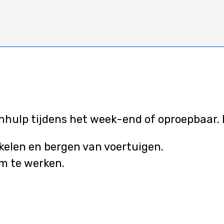
ulp tijdens het week-end of oproepbaar. Mo
kelen en bergen van voertuigen.
em te werken.