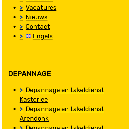
Vacatures
Nieuws
Contact
Engels
DEPANNAGE
Depannage en takeldienst
Kasterlee
Depannage en takeldienst
Arendonk
Depannage en takeldienst