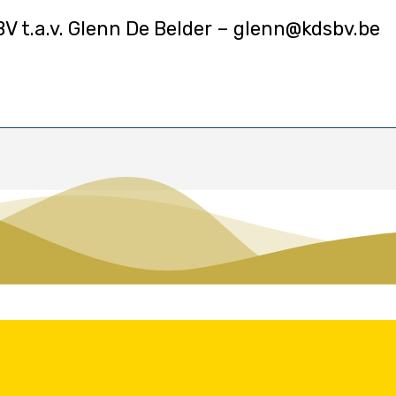
BV t.a.v. Glenn De Belder – glenn@kdsbv.be