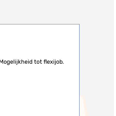
gelijkheid tot flexijob.