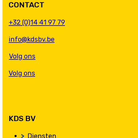
CONTACT
+32 (0)14 41 97 79
info@kdsbv.be
Volg ons
Volg ons
KDS BV
Diensten