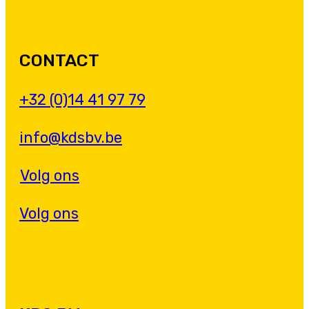
CONTACT
+32 (0)14 41 97 79
info@kdsbv.be
Volg ons
Volg ons