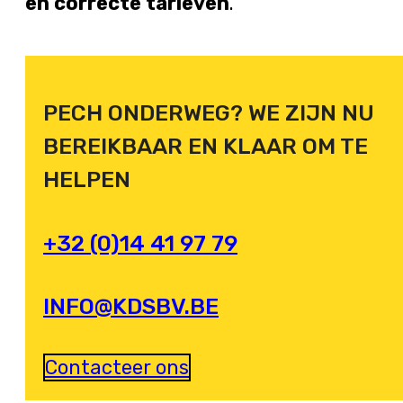
en correcte tarieven
.
PECH ONDERWEG? WE ZIJN NU
BEREIKBAAR EN KLAAR OM TE
HELPEN
+32 (0)14 41 97 79
INFO@KDSBV.BE
Contacteer ons