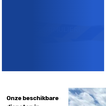
MET ONS OPNEMEN VIA
ONS
CONTACTFORMULIER!
Contacteer ons
Onze beschikbare