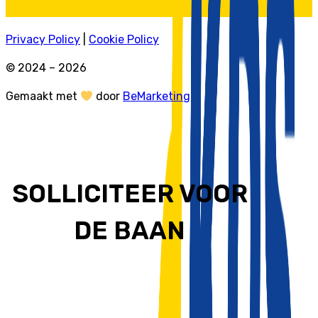
Privacy Policy
|
Cookie Policy
© 2024 – 2026
Gemaakt met
door
BeMarketing
SOLLICITEER VOOR
DE BAAN