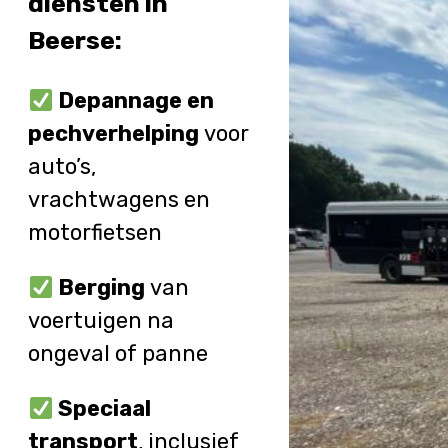
diensten in
Beerse:
Depannage en
pechverhelping
voor
auto’s,
vrachtwagens en
motorfietsen
Berging
van
voertuigen na
ongeval of panne
Speciaal
transport
, inclusief