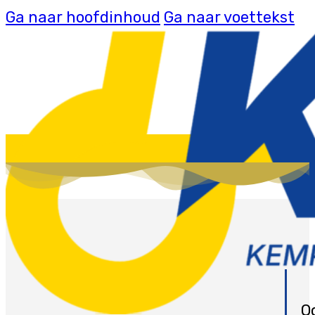
Ga naar hoofdinhoud
Ga naar voettekst
O