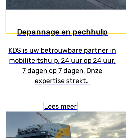
Depannage en pechhulp
KDS is uw betrouwbare partner in
mobiliteitshulp, 24 uur op 24 uur,
7 dagen op 7 dagen. Onze
expertise strekt…
Lees meer