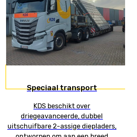
Speciaal transport
KDS beschikt over
driegeavanceerde, dubbel
uitschuifbare 2-assige diepladers,
ontworpen om aan een breed