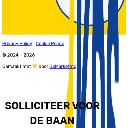
Privacy Policy
|
Cookie Policy
© 2024 – 2026
Gemaakt met
door
BeMarketing
SOLLICITEER VOOR
DE BAAN