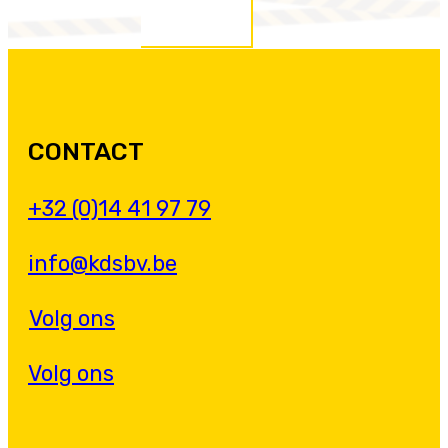
CONTACT
+32 (0)14 41 97 79
info@kdsbv.be
Volg ons
Volg ons