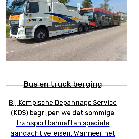
Bus en truck berging
Bij Kempische Depannage Service
(KDS) begrijpen we dat sommige
transportbehoeften speciale
aandacht vereisen. Wanneer het