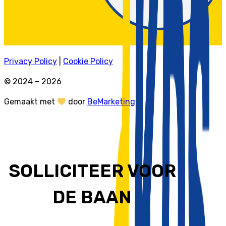
Privacy Policy
|
Cookie Policy
© 2024 – 2026
Gemaakt met
door
BeMarketing
SOLLICITEER VOOR
DE BAAN