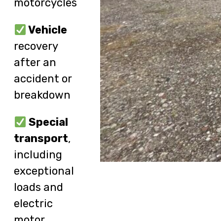
motorcycles
Vehicle
recovery
after an
accident or
breakdown
Special
transport
,
including
exceptional
loads and
electric
motor