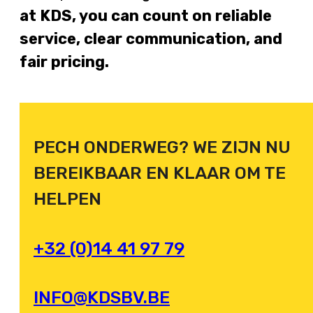
at KDS, you can count on reliable
service, clear communication, and
fair pricing.
PECH ONDERWEG? WE ZIJN NU
BEREIKBAAR EN KLAAR OM TE
HELPEN
+32 (0)14 41 97 79
INFO@KDSBV.BE