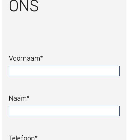
ONS
Voornaam*
Naam*
Telefoon*