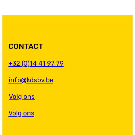
CONTACT
+32 (0)14 41 97 79
info@kdsbv.be
Volg ons
Volg ons