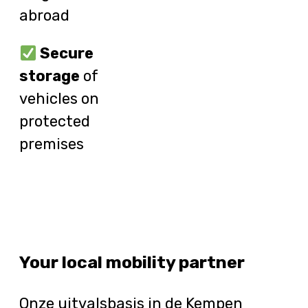
abroad
Secure
storage
of
vehicles on
protected
premises
Your local mobility partner
Onze uitvalsbasis in de Kempen