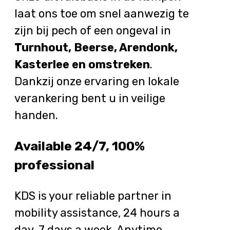
laat ons toe om snel aanwezig te
zijn bij pech of een ongeval in
Turnhout, Beerse, Arendonk,
Kasterlee en omstreken
.
Dankzij onze ervaring en lokale
verankering bent u in veilige
handen.
Available 24/7, 100%
professional
KDS is your reliable partner in
mobility assistance, 24 hours a
day, 7 days a week. Anytime,