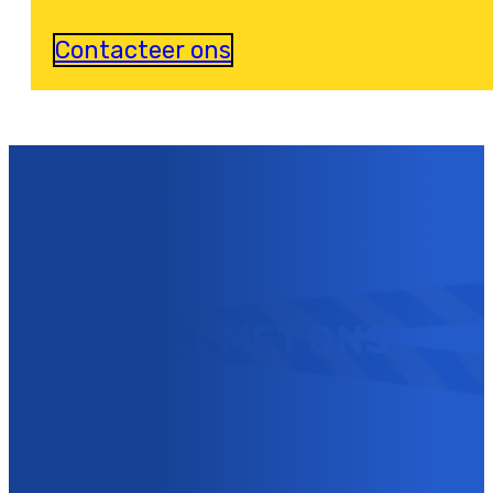
Contacteer ons
U KUNT NU
CONTACT MET ONS
OPNEMEN !