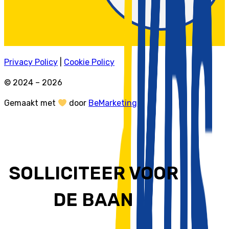
Privacy Policy
|
Cookie Policy
© 2024 – 2026
Gemaakt met
door
BeMarketing
SOLLICITEER VOOR
DE BAAN