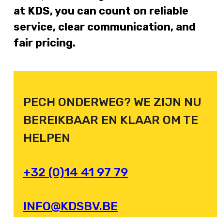
at KDS, you can count on reliable
service, clear communication, and
fair pricing.
PECH ONDERWEG? WE ZIJN NU
BEREIKBAAR EN KLAAR OM TE
HELPEN
+32 (0)14 41 97 79
INFO@KDSBV.BE