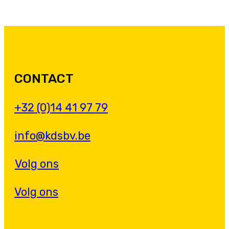
CONTACT
+32 (0)14 41 97 79
info@kdsbv.be
Volg ons
Volg ons