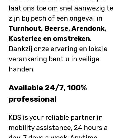
laat ons toe om snel aanwezig te
zijn bij pech of een ongeval in
Turnhout, Beerse, Arendonk,
Kasterlee en omstreken
.
Dankzij onze ervaring en lokale
verankering bent u in veilige
handen.
Available 24/7, 100%
professional
KDS is your reliable partner in
mobility assistance, 24 hours a
day, 7 days a week. Anytime,