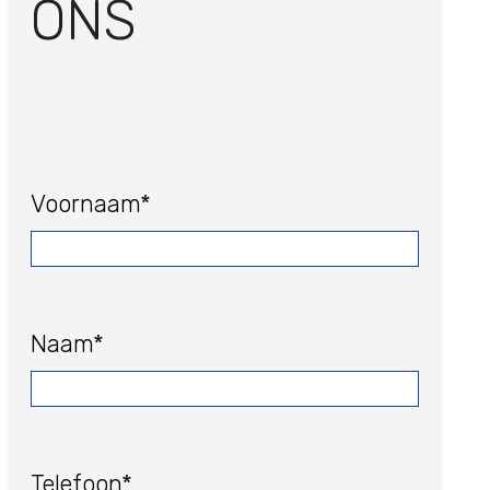
ONS
Voornaam*
Naam*
Telefoon*