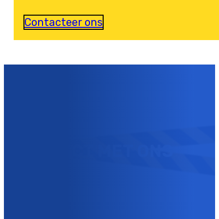
Contacteer ons
U KUNT NU
CONTACT MET ONS
OPNEMEN !