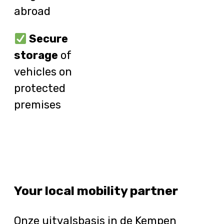
abroad
Secure
storage
of
vehicles on
protected
premises
Your local mobility partner
Onze uitvalsbasis in de Kempen