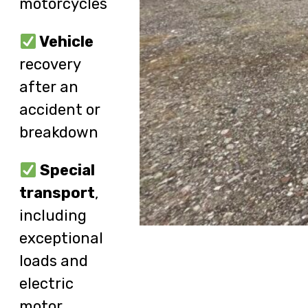
motorcycles
Vehicle
recovery
after an
accident or
breakdown
Special
transport
,
including
exceptional
loads and
electric
motor